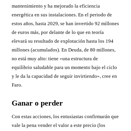
mantenimiento y ha mejorado la eficiencia
energética en sus instalaciones. En el periodo de
estos años, hasta 2029, se han invertido 92 millones
de euros más, por delante de lo que en teoría
elevará su resultado de explotación hasta los 194
millones (acumulados). En Deuda, de 80 millones,
no está muy alto: tiene «una estructura de
equilibrio saludable para un momento bajo el ciclo
y le da la capacidad de seguir invirtiendo», cree en
Faro.
Ganar o perder
Con estas acciones, los entusiastas confirmarán que
vale la pena vender el valor a este precio (los