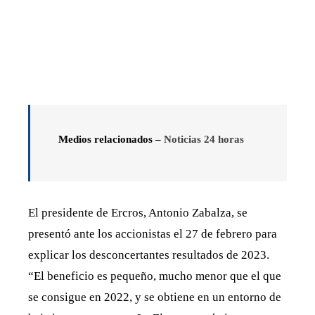
Medios relacionados –
Noticias 24 horas
El presidente de Ercros, Antonio Zabalza, se
presentó ante los accionistas el 27 de febrero para
explicar los desconcertantes resultados de 2023.
“El beneficio es pequeño, mucho menor que el que
se consigue en 2022, y se obtiene en un entorno de