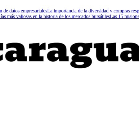
n de datos empresariales
La importancia de la diversidad y compras re
as más valiosas en la historia de los mercados bursátiles
Las 15 misiones