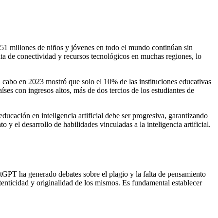
251 millones de niños y jóvenes en todo el mundo continúan sin
falta de conectividad y recursos tecnológicos en muchas regiones, lo
 a cabo en 2023 mostró que solo el 10% de las instituciones educativas
ses con ingresos altos, más de dos tercios de los estudiantes de
cación en inteligencia artificial debe ser progresiva, garantizando
y el desarrollo de habilidades vinculadas a la inteligencia artificial.
tGPT ha generado debates sobre el plagio y la falta de pensamiento
enticidad y originalidad de los mismos. Es fundamental establecer