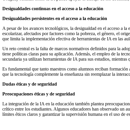
Desigualdades continuas en el acceso a la educación
Desigualdades persistentes en el acceso a la educación
A pesar de los avances tecnológicos, la desigualdad en el acceso a l
escolarizar, afectados por factores como la pobreza, el género, el orig
que limita la implementación efectiva de herramientas de IA en las aul
Un reto central es la falta de marcos normativos definidos para la ado
tiene políticas claras para su aplicación. Además, el empleo de la tec
secundaria ya utilizan herramientas de IA para sus estudios, mientras 
Es fundamental que tanto maestros como alumnos reciban formación ade
que la tecnología complemente la enseñanza sin reemplazar la interacció
Dudas éticas y de seguridad
Preocupaciones éticas y de seguridad
La integración de la IA en la educación también plantea preocupacion
crítico entre los estudiantes. Algunos educadores han observado un a
límites éticos claros y garantizar la supervisión humana en el uso de e