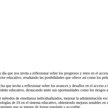
ía que nos invita a reflexionar sobre los progresos y retos en el acces
sector educativo, resaltando las posibilidades que ofrece así como los pe
cha que invita a reflexionar sobre los avances y desafíos en el acceso a
el ámbito educativo, destacando tanto sus oportunidades como los riesgos
 métodos de enseñanza individualizados, mejorar la administración escol
logías de IA en el sistema educativo, obteniendo mejoras notables en 
siempre que se integre de forma regulada y accesible.