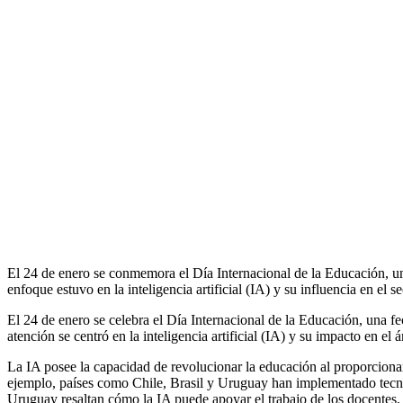
El 24 de enero se conmemora el Día Internacional de la Educación, un d
enfoque estuvo en la inteligencia artificial (IA) y su influencia en el 
El 24 de enero se celebra el Día Internacional de la Educación, una fe
atención se centró en la inteligencia artificial (IA) y su impacto en 
La IA posee la capacidad de revolucionar la educación al proporcionar
ejemplo, países como Chile, Brasil y Uruguay han implementado tecno
Uruguay resaltan cómo la IA puede apoyar el trabajo de los docentes, 