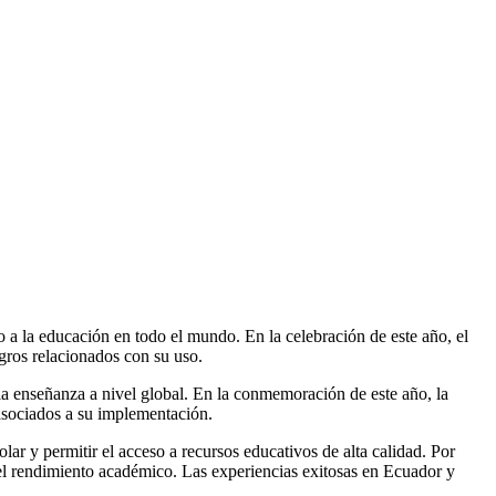
o a la educación en todo el mundo. En la celebración de este año, el
ligros relacionados con su uso.
 la enseñanza a nivel global. En la conmemoración de este año, la
 asociados a su implementación.
ar y permitir el acceso a recursos educativos de alta calidad. Por
el rendimiento académico. Las experiencias exitosas en Ecuador y