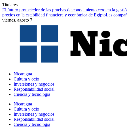
Titulares
El futuro prometedor de las pruebas de conocimiento cero en la gestió
precios en la estabilidad financiera y económica de Egipto
Las compañí
viernes, agosto 7
Nicaragua
Cultura y ocio
Inversiones y negocios
Responsabilidad social
Ciencia y tecnología
Nicaragua
Cultura y ocio
Inversiones y negocios
Responsabilidad social
Ciencia y tecnología