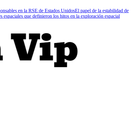
sponsables en la RSE de Estados Unidos
El papel de la estabilidad de
 espaciales que definieron los hitos en la exploración espacial