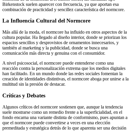
Birkenstock suelen aparecer con frecuencia, ya que aportan esa
combinación de practicidad y sencillez característica del normcore.
La Influencia Cultural del Normcore
Más allá de la moda, el normcore ha influido en otros aspectos de la
cultura popular. Ha llegado al diseño interior, donde se priorizan los
espacios sencillos y desprovistos de ornamentos innecesarios, y
también al marketing y la publicidad, donde se busca una
comunicación más directa y genuina con el consumidor.
A nivel psicosocial, el normcore puede entenderse como una
reacción contra la personalización extrema que los medios digitales
han facilitado. En un mundo donde las redes sociales fomentan la
creación de identidades distintivas, el normcore aboga por unirse a la
multitud sin la presión de destacar.
Críticas y Debates
Algunos críticos del normcore sostienen que, aunque la tendencia
suele mostrarse como un remedio frente a la superficialidad, en el
fondo encarna una variante distinta de conformismo, pues apuntan a
que el normcore puede convertirse a veces en una elección
premeditada y estratégica detrás de lo que aparenta ser una decisión