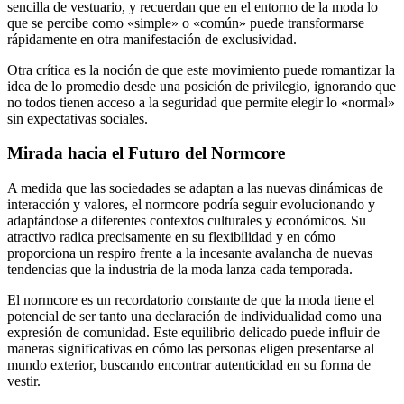
sencilla de vestuario, y recuerdan que en el entorno de la moda lo
que se percibe como «simple» o «común» puede transformarse
rápidamente en otra manifestación de exclusividad.
Otra crítica es la noción de que este movimiento puede romantizar la
idea de lo promedio desde una posición de privilegio, ignorando que
no todos tienen acceso a la seguridad que permite elegir lo «normal»
sin expectativas sociales.
Mirada hacia el Futuro del Normcore
A medida que las sociedades se adaptan a las nuevas dinámicas de
interacción y valores, el normcore podría seguir evolucionando y
adaptándose a diferentes contextos culturales y económicos. Su
atractivo radica precisamente en su flexibilidad y en cómo
proporciona un respiro frente a la incesante avalancha de nuevas
tendencias que la industria de la moda lanza cada temporada.
El normcore es un recordatorio constante de que la moda tiene el
potencial de ser tanto una declaración de individualidad como una
expresión de comunidad. Este equilibrio delicado puede influir de
maneras significativas en cómo las personas eligen presentarse al
mundo exterior, buscando encontrar autenticidad en su forma de
vestir.