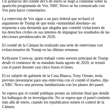
Un portavoz del comité del 6 de enero se negó a comentar sobre la
aparición programada de Vos. NBC News se ha comunicado con
Vos para hacer comentarios.
La entrevista de Vos sigue a un juez federal que rechazó el
argumento de Trump de que tenía «inmunidad absoluta» en
respuesta a una demanda que alegaba que cometió violaciones de
los derechos civiles en sus intentos de impugnar los resultados de las
elecciones presidenciales de 2020.
El comité de la Cámara ha realizado una serie de entrevistas con
exfuncionarios de Trump en las últimas semanas.
Kellyanne Conway, quien trabajó como asesora principal de Trump
desde el comienzo de su mandato hasta agosto de 2020, se reunió
con el panel durante casi cinco horas el lunes.
El ex subjefe de gabinete de la Casa Blanca, Tony Ornato, tenía
previsto presentarse para una entrevista con el comité el martes, dijo
a NBC News una persona familiarizada con los planes del panel.
Se espera que el comité publique pronto un informe final que detalle
los hallazgos de su investigación. No se espera que el panel continúe
más allá de enero, cuando los republicanos tomen el control de la
Cámara.