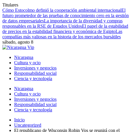
Titulares
Cómo Estocolmo definió la cooperación ambiental internacional
El
futuro prometedor de las pruebas de conocimiento cero en la gestión
de datos empresariales
La importancia de la diversidad y compras
responsables en la RSE de Estados Unidos
El papel de la estabilidad
de precios en la estabilidad financiera y económica de Egipto
Las
compañías más valiosas en la historia de los mercados bursátiles
sábado, agosto 8
Nicaragua
Cultura y ocio
Inversiones y negocios
Responsabilidad social
Ciencia y tecnología
Nicaragua
Cultura y ocio
Inversiones y negocios
Responsabilidad social
Ciencia y tecnología
Inicio
Uncategorized
El republicano de Wisconsin Robin Vos se reunirá con el