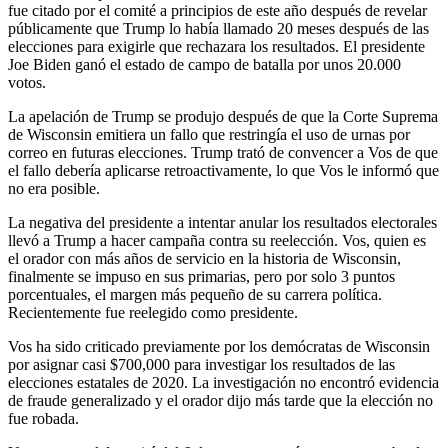
fue citado por el comité a principios de este año después de revelar
públicamente que Trump lo había llamado 20 meses después de las
elecciones para exigirle que rechazara los resultados. El presidente
Joe Biden ganó el estado de campo de batalla por unos 20.000
votos.
La apelación de Trump se produjo después de que la Corte Suprema
de Wisconsin emitiera un fallo que restringía el uso de urnas por
correo en futuras elecciones. Trump trató de convencer a Vos de que
el fallo debería aplicarse retroactivamente, lo que Vos le informó que
no era posible.
La negativa del presidente a intentar anular los resultados electorales
llevó a Trump a hacer campaña contra su reelección. Vos, quien es
el orador con más años de servicio en la historia de Wisconsin,
finalmente se impuso en sus primarias, pero por solo 3 puntos
porcentuales, el margen más pequeño de su carrera política.
Recientemente fue reelegido como presidente.
Vos ha sido criticado previamente por los demócratas de Wisconsin
por asignar casi $700,000 para investigar los resultados de las
elecciones estatales de 2020. La investigación no encontró evidencia
de fraude generalizado y el orador dijo más tarde que la elección no
fue robada.