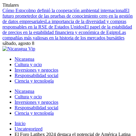
Titulares
Cómo Estocolmo definió la cooperación ambiental internacional
El
futuro prometedor de las pruebas de conocimiento cero en la gestión
de datos empresariales
La importancia de la diversidad y compras
responsables en la RSE de Estados Unidos
El papel de la estabilidad
de precios en la estabilidad financiera y económica de Egipto
Las
compañías más valiosas en la historia de los mercados bursátiles
sábado, agosto 8
Nicaragua
Cultura y ocio
Inversiones y negocios
Responsabilidad social
Ciencia y tecnología
Nicaragua
Cultura y ocio
Inversiones y negocios
Responsabilidad social
Ciencia y tecnología
Inicio
Uncategorized
El Foro Latibex 2024 destaca el potencial de América Latina