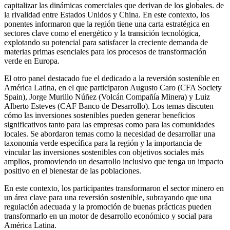
capitalizar las dinámicas comerciales que derivan de los globales. de
la rivalidad entre Estados Unidos y China. En este contexto, los
ponentes informaron que la región tiene una carta estratégica en
sectores clave como el energético y la transición tecnológica,
explotando su potencial para satisfacer la creciente demanda de
materias primas esenciales para los procesos de transformación
verde en Europa.
El otro panel destacado fue el dedicado a la reversión sostenible en
América Latina, en el que participaron Augusto Caro (CFA Society
Spain), Jorge Murillo Núñez (Volcán Compañía Minera) y Luiz
Alberto Esteves (CAF Banco de Desarrollo). Los temas discuten
cómo las inversiones sostenibles pueden generar beneficios
significativos tanto para las empresas como para las comunidades
locales. Se abordaron temas como la necesidad de desarrollar una
taxonomía verde específica para la región y la importancia de
vincular las inversiones sostenibles con objetivos sociales más
amplios, promoviendo un desarrollo inclusivo que tenga un impacto
positivo en el bienestar de las poblaciones.
En este contexto, los participantes transformaron el sector minero en
un área clave para una reversión sostenible, subrayando que una
regulación adecuada y la promoción de buenas prácticas pueden
transformarlo en un motor de desarrollo económico y social para
América Latina.