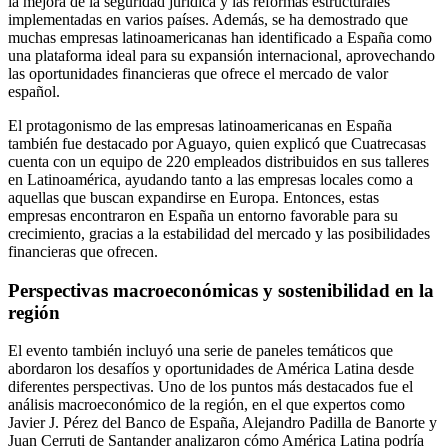
la mejora de la seguridad jurídica y las reformas estructurales
implementadas en varios países. Además, se ha demostrado que
muchas empresas latinoamericanas han identificado a España como
una plataforma ideal para su expansión internacional, aprovechando
las oportunidades financieras que ofrece el mercado de valor
español.
El protagonismo de las empresas latinoamericanas en España
también fue destacado por Aguayo, quien explicó que Cuatrecasas
cuenta con un equipo de 220 empleados distribuidos en sus talleres
en Latinoamérica, ayudando tanto a las empresas locales como a
aquellas que buscan expandirse en Europa. Entonces, estas
empresas encontraron en España un entorno favorable para su
crecimiento, gracias a la estabilidad del mercado y las posibilidades
financieras que ofrecen.
Perspectivas macroeconómicas y sostenibilidad en la
región
El evento también incluyó una serie de paneles temáticos que
abordaron los desafíos y oportunidades de América Latina desde
diferentes perspectivas. Uno de los puntos más destacados fue el
análisis macroeconómico de la región, en el que expertos como
Javier J. Pérez del Banco de España, Alejandro Padilla de Banorte y
Juan Cerruti de Santander analizaron cómo América Latina podría