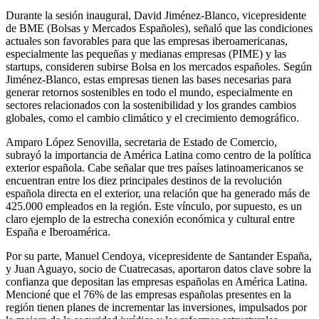
Durante la sesión inaugural, David Jiménez-Blanco, vicepresidente
de BME (Bolsas y Mercados Españoles), señaló que las condiciones
actuales son favorables para que las empresas iberoamericanas,
especialmente las pequeñas y medianas empresas (PIME) y las
startups, consideren subirse Bolsa en los mercados españoles. Según
Jiménez-Blanco, estas empresas tienen las bases necesarias para
generar retornos sostenibles en todo el mundo, especialmente en
sectores relacionados con la sostenibilidad y los grandes cambios
globales, como el cambio climático y el crecimiento demográfico.
Amparo López Senovilla, secretaria de Estado de Comercio,
subrayó la importancia de América Latina como centro de la política
exterior española. Cabe señalar que tres países latinoamericanos se
encuentran entre los diez principales destinos de la revolución
española directa en el exterior, una relación que ha generado más de
425.000 empleados en la región. Este vínculo, por supuesto, es un
claro ejemplo de la estrecha conexión económica y cultural entre
España e Iberoamérica.
Por su parte, Manuel Cendoya, vicepresidente de Santander España,
y Juan Aguayo, socio de Cuatrecasas, aportaron datos clave sobre la
confianza que depositan las empresas españolas en América Latina.
Mencioné que el 76% de las empresas españolas presentes en la
región tienen planes de incrementar las inversiones, impulsados ​​por