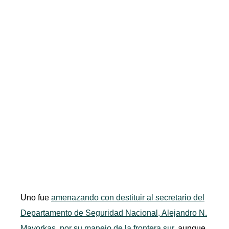
Uno fue
amenazando con destituir al secretario del
Departamento de Seguridad Nacional, Alejandro N.
Mayorkas, por su manejo de la frontera sur,
aunque