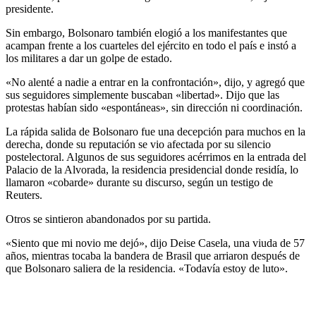
presidente.
Sin embargo, Bolsonaro también elogió a los manifestantes que
acampan frente a los cuarteles del ejército en todo el país e instó a
los militares a dar un golpe de estado.
«No alenté a nadie a entrar en la confrontación», dijo, y agregó que
sus seguidores simplemente buscaban «libertad». Dijo que las
protestas habían sido «espontáneas», sin dirección ni coordinación.
La rápida salida de Bolsonaro fue una decepción para muchos en la
derecha, donde su reputación se vio afectada por su silencio
postelectoral. Algunos de sus seguidores acérrimos en la entrada del
Palacio de la Alvorada, la residencia presidencial donde residía, lo
llamaron «cobarde» durante su discurso, según un testigo de
Reuters.
Otros se sintieron abandonados por su partida.
«Siento que mi novio me dejó», dijo Deise Casela, una viuda de 57
años, mientras tocaba la bandera de Brasil que arriaron después de
que Bolsonaro saliera de la residencia. «Todavía estoy de luto».