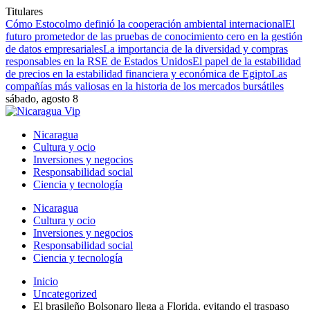
Titulares
Cómo Estocolmo definió la cooperación ambiental internacional
El
futuro prometedor de las pruebas de conocimiento cero en la gestión
de datos empresariales
La importancia de la diversidad y compras
responsables en la RSE de Estados Unidos
El papel de la estabilidad
de precios en la estabilidad financiera y económica de Egipto
Las
compañías más valiosas en la historia de los mercados bursátiles
sábado, agosto 8
Nicaragua
Cultura y ocio
Inversiones y negocios
Responsabilidad social
Ciencia y tecnología
Nicaragua
Cultura y ocio
Inversiones y negocios
Responsabilidad social
Ciencia y tecnología
Inicio
Uncategorized
El brasileño Bolsonaro llega a Florida, evitando el traspaso