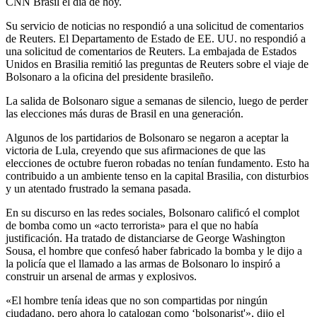
CNN Brasil el día de hoy.
Su servicio de noticias no respondió a una solicitud de comentarios
de Reuters. El Departamento de Estado de EE. UU. no respondió a
una solicitud de comentarios de Reuters. La embajada de Estados
Unidos en Brasilia remitió las preguntas de Reuters sobre el viaje de
Bolsonaro a la oficina del presidente brasileño.
La salida de Bolsonaro sigue a semanas de silencio, luego de perder
las elecciones más duras de Brasil en una generación.
Algunos de los partidarios de Bolsonaro se negaron a aceptar la
victoria de Lula, creyendo que sus afirmaciones de que las
elecciones de octubre fueron robadas no tenían fundamento. Esto ha
contribuido a un ambiente tenso en la capital Brasilia, con disturbios
y un atentado frustrado la semana pasada.
En su discurso en las redes sociales, Bolsonaro calificó el complot
de bomba como un «acto terrorista» para el que no había
justificación. Ha tratado de distanciarse de George Washington
Sousa, el hombre que confesó haber fabricado la bomba y le dijo a
la policía que el llamado a las armas de Bolsonaro lo inspiró a
construir un arsenal de armas y explosivos.
«El hombre tenía ideas que no son compartidas por ningún
ciudadano, pero ahora lo catalogan como ‘bolsonarist'», dijo el