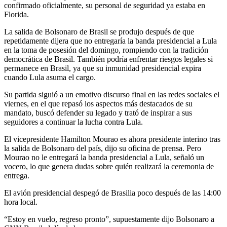
confirmado oficialmente, su personal de seguridad ya estaba en
Florida.
La salida de Bolsonaro de Brasil se produjo después de que
repetidamente dijera que no entregaría la banda presidencial a Lula
en la toma de posesión del domingo, rompiendo con la tradición
democrática de Brasil. También podría enfrentar riesgos legales si
permanece en Brasil, ya que su inmunidad presidencial expira
cuando Lula asuma el cargo.
Su partida siguió a un emotivo discurso final en las redes sociales el
viernes, en el que repasó los aspectos más destacados de su
mandato, buscó defender su legado y trató de inspirar a sus
seguidores a continuar la lucha contra Lula.
El vicepresidente Hamilton Mourao es ahora presidente interino tras
la salida de Bolsonaro del país, dijo su oficina de prensa. Pero
Mourao no le entregará la banda presidencial a Lula, señaló un
vocero, lo que genera dudas sobre quién realizará la ceremonia de
entrega.
El avión presidencial despegó de Brasilia poco después de las 14:00
hora local.
“Estoy en vuelo, regreso pronto”, supuestamente dijo Bolsonaro a