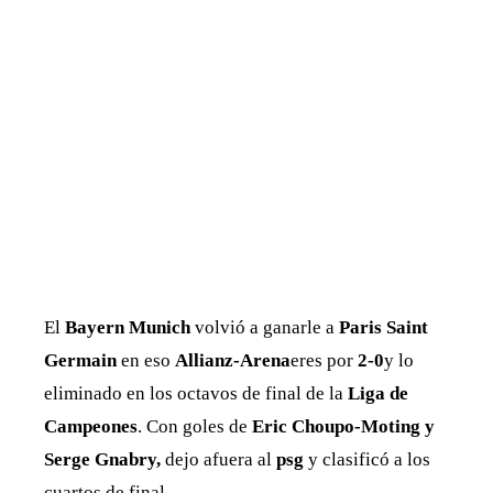
El
Bayern Munich
volvió a ganarle a
Paris Saint
Germain
en eso
Allianz-Arena
eres por
2-0
y lo
eliminado en los octavos de final de la
Liga de
Campeones
. Con goles de
Eric Choupo-Moting y
Serge Gnabry,
dejo afuera al
psg
y clasificó a los
cuartos de final.