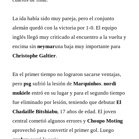
La ida había sido muy pareja, pero el conjunto
alemán quedó con la victoria por 1-0. El equipo
inglés llegó muy criticado al encuentro a la vuelta y
encima sin
neymar
una baja muy importante para
Christophe Galtier
.
En el primer tiempo no lograron sacarse ventajas,
pero
psg
sufrió la lesión de
Marquinhos
.
nordi
mukiele
entró en su lugar y para el segundo tiempo
fue eliminado por lesión, teniendo que debutar
El
Chadaille Bitshiabu
, 17 años de edad. El joven
central cometió algunos errores y
Choupo Moting
aprovechó para convertir el primer gol. Luego