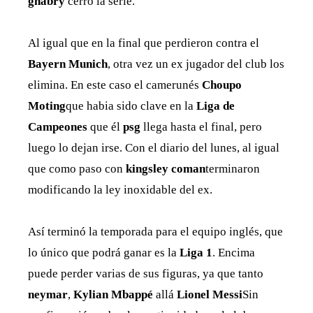
gnabry
cerró la serie.
Al igual que en la final que perdieron contra el
Bayern Munich
, otra vez un ex jugador del club los
elimina. En este caso el camerunés
Choupo
Moting
que habia sido clave en la
Liga de
Campeones
que él
psg
llega hasta el final, pero
luego lo dejan irse. Con el diario del lunes, al igual
que como paso con
kingsley coman
terminaron
modificando la ley inoxidable del ex.
Así terminó la temporada para el equipo inglés, que
lo único que podrá ganar es la
Liga 1
. Encima
puede perder varias de sus figuras, ya que tanto
neymar
,
Kylian Mbappé
allá
Lionel Messi
Sin