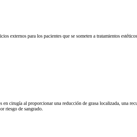
s externos para los pacientes que se someten a tratamientos estéticos 
n cirugía al proporcionar una reducción de grasa localizada, una rec
nor riesgo de sangrado.