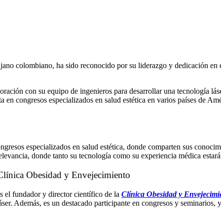
rujano colombiano, ha sido reconocido por su liderazgo y dedicación en 
aboración con su equipo de ingenieros para desarrollar una tecnología lás
ta en congresos especializados en salud estética en varios países de Am
congresos especializados en salud estética, donde comparten sus conocimi
relevancia, donde tanto su tecnología como su experiencia médica estará
a Clínica Obesidad y Envejecimiento
 el fundador y director científico de la
Clínica Obesidad y Envejecimi
er. Además, es un destacado participante en congresos y seminarios, y 