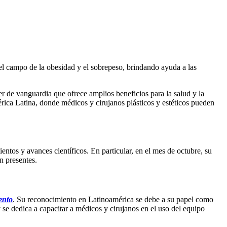
el campo de la obesidad y el sobrepeso, brindando ayuda a las
er de vanguardia que ofrece amplios beneficios para la salud y la
érica Latina, donde médicos y cirujanos plásticos y estéticos pueden
entos y avances científicos. En particular, en el mes de octubre, su
n presentes.
ento
. Su reconocimiento en Latinoamérica se debe a su papel como
se dedica a capacitar a médicos y cirujanos en el uso del equipo