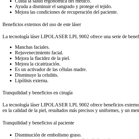
Cuida la salud ergonómica del médico.
Ayuda a disminuir el sangrado y protege el tejido.
Mejora las condiciones de recuperación del paciente.
Beneficios externos del uso de este láser
La tecnología láser LIPOLASER LPL 9002 ofrece una serie de beneficio
Manchas faciales.
Rejuvenecimiento facial.
Mejora la flacidez de la piel.
Mejora la cicatrización.
Es un activador de las células madre.
Disminuye la celulitis.
Lipólisis externa.
Tranquilidad y beneficios en cirugía
La tecnología láser LIPOLASER LPL 9002 ofrece beneficios externos e
en la calidad de la piel, resultados más precisos y uniformes, y un me
Tranquilidad y beneficios al paciente
Disminución de embolismo graso.