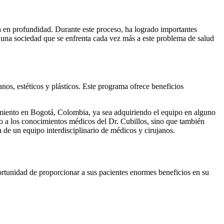
a en profundidad. Durante este proceso, ha logrado importantes
a una sociedad que se enfrenta cada vez más a este problema de salud
janos, estéticos y plásticos. Este programa ofrece beneficios
namiento en Bogotá, Colombia, ya sea adquiriendo el equipo en alguno
so a los conocimientos médicos del Dr. Cubillos, sino que también
a de un equipo interdisciplinario de médicos y cirujanos.
rtunidad de proporcionar a sus pacientes enormes beneficios en su