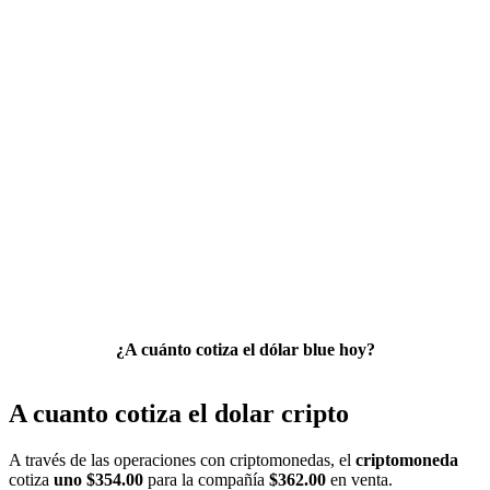
¿A cuánto cotiza el dólar blue hoy?
A cuanto cotiza el dolar cripto
A través de las operaciones con criptomonedas, el
criptomoneda
cotiza
uno $354.00
para la compañía
$362.00
en venta.