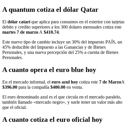
A quantum cotiza el dólar Qatar
El
dólar catarí
que aplica para consumos en el exterior con tarjetas
debito y credito superiores a los 300 dolares mensuales cotiza este
martes 7 de marzo
A
$410.74
.
Este nuevo tipo de cambio incluye un 30% del impuesto PAÍS, un
45% deducible del Impuesto a las Ganancias y de Bienes
Personales, y una nueva percepción del 25% a cuenta de Bienes
Personales.
A cuanto opera el euro blue hoy
En el mercado informal, el
euro azul hoy
cotiza este
7 de Marzo
A
$396.00
para la compañía
$400.00
en venta.
El euro denominado azul es el que circula en el mercado paralelo,
también llamado «mercado negro», y suele tener un valor más alto
que el oficial.
A cuanto cotiza el euro oficial hoy