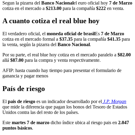
Segun la pizarra del
Banco Nacional
el euro oficial hoy
7 de Marzo
cotiza en el mercado a
$213.00
para la compañía
$222
en venta.
A cuanto cotiza el real blue hoy
El verdadero oficial, el
moneda oficial de brasil
Es
7 de Marzo
cotiza en el mercado formal a
$37.35
para la compañía
$41.35
para
la venta, según la pizarra del
Banco Nacional
.
Por su parte, el real blue hoy cotiza en el mercado paralelo a
$82.00
allá
$87.00
para la compra y venta respectivamente.
AFIP: hasta cuando hay tiempo para presentar el formulario de
ganancia y pagar menos
País de riesgo
El
pais de riesgo
es un indicador desarrollado por el
J.P. Morgan
que mide la diferencia que pagan los bonos del Tesoro de Estados
Unidos contra las del resto de los países.
Este
martes 7 de marzo
dicho índice ubica al riesgo pais en
2.047
puntos básicos
.