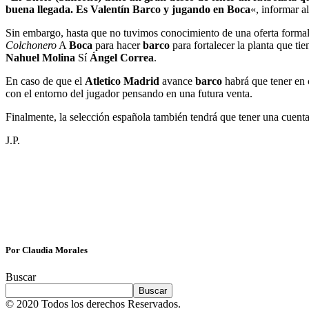
buena llegada.
Es Valentín Barco y jugando en Boca
«, informar 
Sin embargo, hasta que no tuvimos conocimiento de una oferta formal 
Colchonero
A
Boca
para hacer
barco
para fortalecer la planta que ti
Nahuel
Molina
Sí
Ángel Correa
.
En caso de que el
Atletico Madrid
avance
barco
habrá que tener en 
con el entorno del jugador pensando en una futura venta.
Finalmente, la selección española también tendrá que tener una cuent
J.P.
Por Claudia Morales
Buscar
Buscar
© 2020 Todos los derechos Reservados.