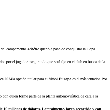
o del campamento
Xénéize
quedó a paso de conquistar la Copa
os por el jugador asegurando que será fijo en el club en busca de la
es 2024
la opción titular para el fútbol
Europa
es el más tentador. Por
 con quien forme parte de la planta automovilística de cara a la
de 10 millones de dólares. Lateralmente, largo recorrido y con