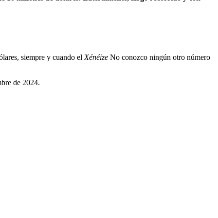
dólares, siempre y cuando el
Xénéize
No conozco ningún otro número
mbre de 2024.