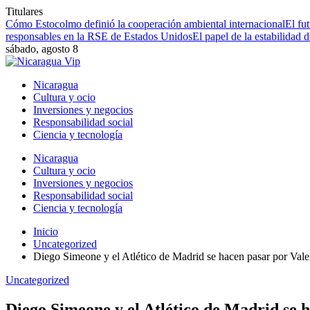
Titulares
Cómo Estocolmo definió la cooperación ambiental internacional
El fu
responsables en la RSE de Estados Unidos
El papel de la estabilidad 
sábado, agosto 8
Nicaragua
Cultura y ocio
Inversiones y negocios
Responsabilidad social
Ciencia y tecnología
Nicaragua
Cultura y ocio
Inversiones y negocios
Responsabilidad social
Ciencia y tecnología
Inicio
Uncategorized
Diego Simeone y el Atlético de Madrid se hacen pasar por Vale
Uncategorized
Diego Simeone y el Atlético de Madrid se 