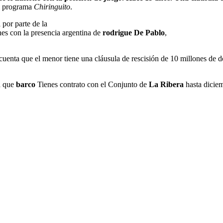
al programa
Chiringuito
.
por parte de la
enes con la presencia argentina de
rodrigue
De Pablo
,
cuenta que el menor tiene una cláusula de rescisión de 10 millones de 
a que
barco
Tienes contrato con el Conjunto de
La Ribera
hasta dicie