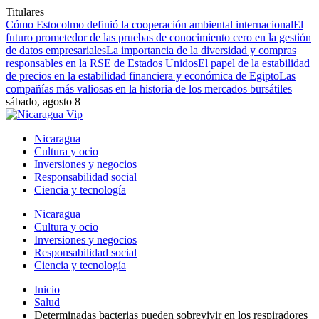
Titulares
Cómo Estocolmo definió la cooperación ambiental internacional
El
futuro prometedor de las pruebas de conocimiento cero en la gestión
de datos empresariales
La importancia de la diversidad y compras
responsables en la RSE de Estados Unidos
El papel de la estabilidad
de precios en la estabilidad financiera y económica de Egipto
Las
compañías más valiosas en la historia de los mercados bursátiles
sábado, agosto 8
Nicaragua
Cultura y ocio
Inversiones y negocios
Responsabilidad social
Ciencia y tecnología
Nicaragua
Cultura y ocio
Inversiones y negocios
Responsabilidad social
Ciencia y tecnología
Inicio
Salud
Determinadas bacterias pueden sobrevivir en los respiradores