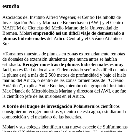
estudio
Asociados del Instituto Alfred Wegener, el Centro Helmholtz de
Investigación Polar y Marina de Bremerhaven (AWI) y el Centro
MARUM de Ciencias del Medio Marino de la Universidad de
Bremen, Molari
emprendió así un difícil viaje de demostrado a
plumas hidrotermales
del Ártico Central y el Océano Atlántico
Sur.
«Tomamos muestras de plumas en zonas extremadamente remotas
de dorsales de extensión ultralentas que nunca antes se habían
estudiado.
Recoger muestras de plumas hidrotermales es muy
facil
, no es fácil de localizar. El demostrado será más difícil cuando
la pluma esté a más de 2.500 metros de profundidad y bajo el hielo
marino del Ártico, o dentro de las zonas tormentosas de l’Océano
Antártico”, explica Antje Boetius, miembro del grupo del Instituto
Max Planck de Microbiología Marina y directora del AWI, que fue
la científico jefe de las misiones en el Ártico.
A
borde del buque de investigación Polarstern
los científicos
consiguieron recoger muestras y, dentro de esta agua, estudiaron la
composición y el metadato de las bacterias.
Molari y sus colegas identifican una nueva especie de Sulfurimonas