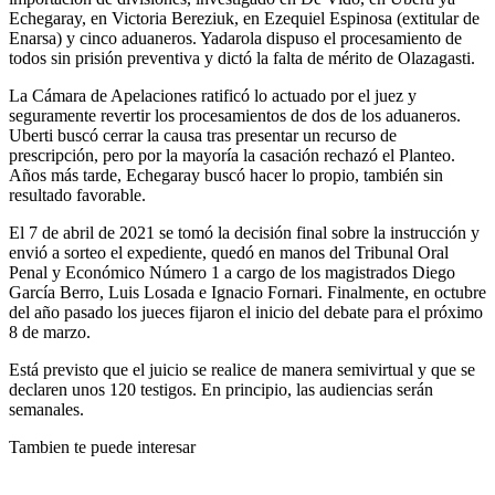
Echegaray, en Victoria Bereziuk, en Ezequiel Espinosa (extitular de
Enarsa) y cinco aduaneros. Yadarola dispuso el procesamiento de
todos sin prisión preventiva y dictó la falta de mérito de Olazagasti.
La Cámara de Apelaciones ratificó lo actuado por el juez y
seguramente revertir los procesamientos de dos de los aduaneros.
Uberti buscó cerrar la causa tras presentar un recurso de
prescripción, pero por la mayoría la casación rechazó el Planteo.
Años más tarde, Echegaray buscó hacer lo propio, también sin
resultado favorable.
El 7 de abril de 2021 se tomó la decisión final sobre la instrucción y
envió a sorteo el expediente, quedó en manos del Tribunal Oral
Penal y Económico Número 1 a cargo de los magistrados Diego
García Berro, Luis Losada e Ignacio Fornari. Finalmente, en octubre
del año pasado los jueces fijaron el inicio del debate para el próximo
8 de marzo.
Está previsto que el juicio se realice de manera semivirtual y que se
declaren unos 120 testigos. En principio, las audiencias serán
semanales.
Tambien te puede interesar