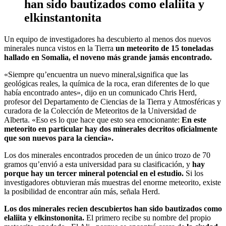
han sido bautizados como elaliita y
elkinstantonita
Un equipo de investigadores ha descubierto al menos dos nuevos
minerales nunca vistos en la Tierra
un meteorito de 15 toneladas
hallado en Somalia, el noveno más grande jamás encontrado.
«Siempre qu’encuentra un nuevo mineral,significa que las
geológicas reales, la química de la roca, eran diferentes de lo que
había encontrado antes», dijo en un comunicado Chris Herd,
profesor del Departamento de Ciencias de la Tierra y Atmosféricas y
curadora de la Colección de Meteoritos de la Universidad de
Alberta. «Eso es lo que hace que esto sea emocionante:
En este
meteorito en particular hay dos minerales decritos oficialmente
que son nuevos para la ciencia».
Los dos minerales encontrados proceden de un único trozo de 70
gramos qu’envió a esta universidad para su clasificación, y
hay
porque hay un tercer mineral potencial en el estudio.
Si los
investigadores obtuvieran más muestras del enorme meteorito, existe
la posibilidad de encontrar aún más, señala Herd.
Los dos minerales recien descubiertos han sido bautizados como
elaliita y elkinstononita.
El primero recibe su nombre del propio