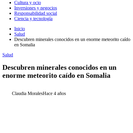
Cultura y ocio
Inversiones y negocios
Responsabilidad social
Ciencia y tecnología
Inicio
Salud
Descubren minerales conocidos en un enorme meteorito caído
en Somalia
Salud
Descubren minerales conocidos en un
enorme meteorito caído en Somalia
Claudia Morales
Hace 4 años