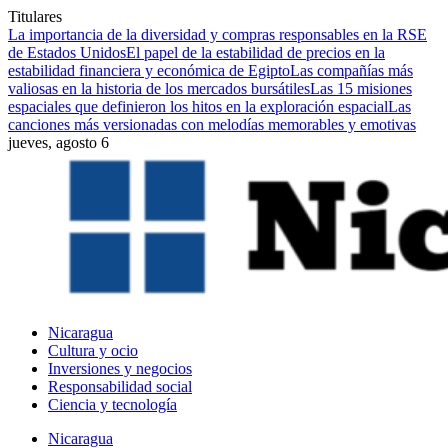
Titulares
La importancia de la diversidad y compras responsables en la RSE
de Estados Unidos
El papel de la estabilidad de precios en la
estabilidad financiera y económica de Egipto
Las compañías más
valiosas en la historia de los mercados bursátiles
Las 15 misiones
espaciales que definieron los hitos en la exploración espacial
Las
canciones más versionadas con melodías memorables y emotivas
jueves, agosto 6
Nicaragua
Cultura y ocio
Inversiones y negocios
Responsabilidad social
Ciencia y tecnología
Nicaragua