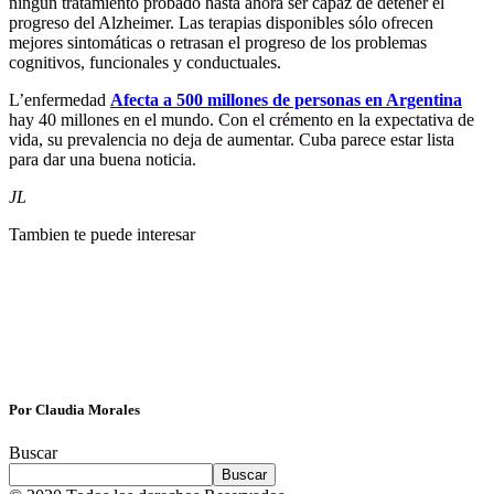
ningún tratamiento probado hasta ahora ser capaz de detener el
progreso del Alzheimer. Las terapias disponibles sólo ofrecen
mejores sintomáticas o retrasan el progreso de los problemas
cognitivos, funcionales y conductuales.
L’enfermedad
Afecta a 500 millones de personas en Argentina
hay 40 millones en el mundo. Con el crémento en la expectativa de
vida, su prevalencia no deja de aumentar. Cuba parece estar lista
para dar una buena noticia.
JL
Tambien te puede interesar
Por Claudia Morales
Buscar
Buscar