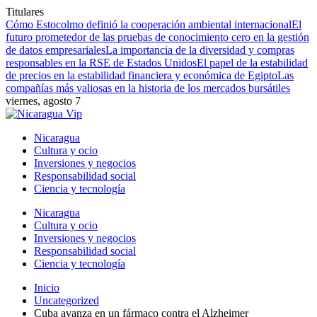
Titulares
Cómo Estocolmo definió la cooperación ambiental internacional
El
futuro prometedor de las pruebas de conocimiento cero en la gestión
de datos empresariales
La importancia de la diversidad y compras
responsables en la RSE de Estados Unidos
El papel de la estabilidad
de precios en la estabilidad financiera y económica de Egipto
Las
compañías más valiosas en la historia de los mercados bursátiles
viernes, agosto 7
Nicaragua
Cultura y ocio
Inversiones y negocios
Responsabilidad social
Ciencia y tecnología
Nicaragua
Cultura y ocio
Inversiones y negocios
Responsabilidad social
Ciencia y tecnología
Inicio
Uncategorized
Cuba avanza en un fármaco contra el Alzheimer