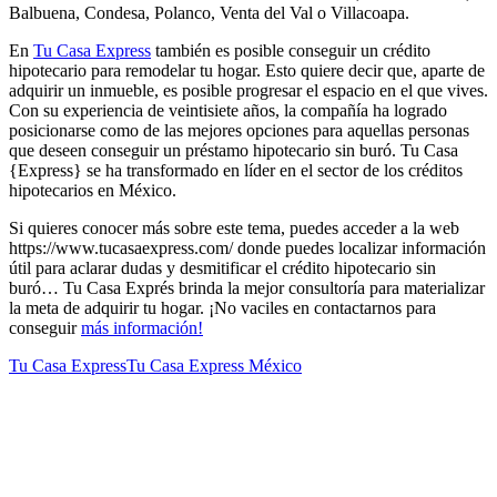
Balbuena, Condesa, Polanco, Venta del Val o Villacoapa.
En
Tu Casa Express
también es posible conseguir un crédito
hipotecario para remodelar tu hogar. Esto quiere decir que, aparte de
adquirir un inmueble, es posible progresar el espacio en el que vives.
Con su experiencia de veintisiete años, la compañía ha logrado
posicionarse como de las mejores opciones para aquellas personas
que deseen conseguir un préstamo hipotecario sin buró. Tu Casa
{Express} se ha transformado en líder en el sector de los créditos
hipotecarios en México.
Si quieres conocer más sobre este tema, puedes acceder a la web
https://www.tucasaexpress.com/ donde puedes localizar información
útil para aclarar dudas y desmitificar el crédito hipotecario sin
buró… Tu Casa Exprés brinda la mejor consultoría para materializar
la meta de adquirir tu hogar. ¡No vaciles en contactarnos para
conseguir
más información!
Tu Casa Express
Tu Casa Express México