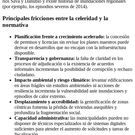
ríos Sava y Danubio y existe historial de inundaciones regionales
(por ejemplo, los episodios severos de 2014).
Principales fricciones entre la celeridad y la
normativa
Planificación frente a crecimiento acelerado:
la concesión
de permisos y licencias sin revisar los planes maestros puede
derivar en desarrollos que no encajan con la infraestructura
disponible.
Transparencia y gobernanza:
la falta de claridad en los
procesos de adjudicación o la existencia de acuerdos
informales incrementan la posibilidad de corrupción y rechazo
ciudadano.
Impacto ambiental y riesgo climático:
levantar edificaciones
en áreas frágiles sin estudios ambientales ni acciones de
resiliencia incrementa la vulnerabilidad ante inundaciones y
episodios de calor extremo.
Desplazamiento y accesibilidad:
la gentrificación de zonas
céntricas fomenta la pérdida de viviendas asequibles y
profundiza la fragmentación social.
Capacidad administrativa:
las municipalidades pueden no
disponer de técnicos especializados ni de sistemas digitales
suficientes para atender el aumento de solicitudes y tareas de
fiscalización.