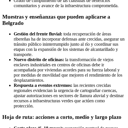
Grado de cumplimiento de las cláusulas de beneficios
comunitarios y avance de la infraestructura comprometida.
Muestras y enseñanzas que pueden aplicarse a
Belgrado
Gestión del frente fluvial:
toda recuperación de áreas
ribereñas ha de incorporar defensas ante crecidas, asegurar un
tránsito público ininterrumpido junto al río y coordinar sus
etapas con la expansión de los sistemas de alcantarillado y
transporte.
Nuevo distrito de oficinas:
la transformación de viejos
enclaves industriales en centros de oficinas debe ir
acompañada por viviendas acordes para su fuerza laboral y
por medidas de movilidad que mejoren el rendimiento de los
desplazamientos.
Respuesta a eventos extremos:
las recientes crecidas
regionales evidencian la urgencia de cartografiar cuencas,
ajustar autorizaciones en sectores de llanura aluvial y destinar
recursos a infraestructuras verdes que actúen como
protección.
Hoja de ruta: acciones a corto, medio y largo plazo