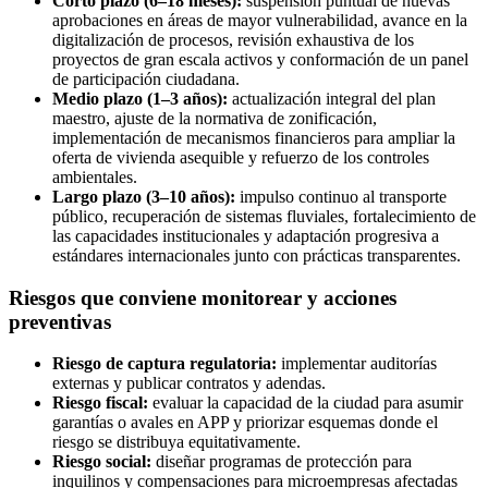
Corto plazo (6–18 meses):
suspensión puntual de nuevas
aprobaciones en áreas de mayor vulnerabilidad, avance en la
digitalización de procesos, revisión exhaustiva de los
proyectos de gran escala activos y conformación de un panel
de participación ciudadana.
Medio plazo (1–3 años):
actualización integral del plan
maestro, ajuste de la normativa de zonificación,
implementación de mecanismos financieros para ampliar la
oferta de vivienda asequible y refuerzo de los controles
ambientales.
Largo plazo (3–10 años):
impulso continuo al transporte
público, recuperación de sistemas fluviales, fortalecimiento de
las capacidades institucionales y adaptación progresiva a
estándares internacionales junto con prácticas transparentes.
Riesgos que conviene monitorear y acciones
preventivas
Riesgo de captura regulatoria:
implementar auditorías
externas y publicar contratos y adendas.
Riesgo fiscal:
evaluar la capacidad de la ciudad para asumir
garantías o avales en APP y priorizar esquemas donde el
riesgo se distribuya equitativamente.
Riesgo social:
diseñar programas de protección para
inquilinos y compensaciones para microempresas afectadas