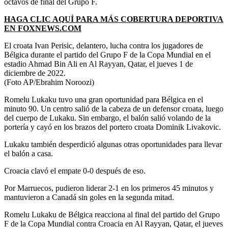
octavos de final del Grupo F.
HAGA CLIC AQUÍ PARA MÁS COBERTURA DEPORTIVA
EN FOXNEWS.COM
El croata Ivan Perisic, delantero, lucha contra los jugadores de
Bélgica durante el partido del Grupo F de la Copa Mundial en el
estadio Ahmad Bin Ali en Al Rayyan, Qatar, el jueves 1 de
diciembre de 2022.
(Foto AP/Ebrahim Noroozi)
Romelu Lukaku tuvo una gran oportunidad para Bélgica en el
minuto 90. Un centro salió de la cabeza de un defensor croata, luego
del cuerpo de Lukaku. Sin embargo, el balón salió volando de la
portería y cayó en los brazos del portero croata Dominik Livakovic.
Lukaku también desperdició algunas otras oportunidades para llevar
el balón a casa.
Croacia clavó el empate 0-0 después de eso.
Por Marruecos, pudieron liderar 2-1 en los primeros 45 minutos y
mantuvieron a Canadá sin goles en la segunda mitad.
Romelu Lukaku de Bélgica reacciona al final del partido del Grupo
F de la Copa Mundial contra Croacia en Al Rayyan, Qatar, el jueves