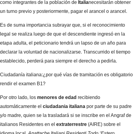
como integrantes de la población de
Italia
necesitarán obtener
un turno previo y posteriormente, pagar el arancel o arancel.
Es de suma importancia subrayar que, si el reconocimiento
legal se realiza luego de que el descendiente ingresó en la
etapa adulta, el peticionario tendrá un lapso de un año para
declarar la voluntad de nacionalizarse. Transcurrido el tiempo
establecido, perderá para siempre el derecho a pedirla.
Ciudadanía italiana:¿por qué vías de tramitación es obligatorio
rendir el examen B1?
Por otro lado, los
menores de edad
recibiendo
automáticamente el
ciudadania italiana
por parte de su padre
y/o madre, quien se la trasladará si se inscribe en el Angraf de
italianos Residentes en el
extraterrestre
(AIRE) sobre el
idioma local,
Anattache Italiani Residenti Todo ‘Estero
.