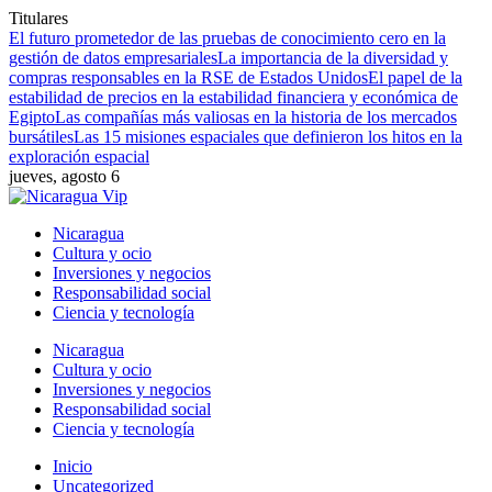
Titulares
El futuro prometedor de las pruebas de conocimiento cero en la
gestión de datos empresariales
La importancia de la diversidad y
compras responsables en la RSE de Estados Unidos
El papel de la
estabilidad de precios en la estabilidad financiera y económica de
Egipto
Las compañías más valiosas en la historia de los mercados
bursátiles
Las 15 misiones espaciales que definieron los hitos en la
exploración espacial
jueves, agosto 6
Nicaragua
Cultura y ocio
Inversiones y negocios
Responsabilidad social
Ciencia y tecnología
Nicaragua
Cultura y ocio
Inversiones y negocios
Responsabilidad social
Ciencia y tecnología
Inicio
Uncategorized