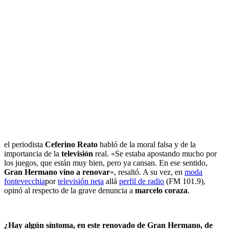
el periodista
Ceferino Reato
habló de la moral falsa y de la
importancia de la
televisión
real. «Se estaba apostando mucho por
los juegos, que están muy bien, pero ya cansan. En ese sentido,
Gran Hermano vino a renovar
«, resaltó. A su vez, en
moda
fontevecchia
por
televisión neta
allá
perfil de radio
(FM 101.9),
opinó al respecto de la grave denuncia a
marcelo coraza
.
¿Hay algún síntoma, en este renovado de Gran Hermano, de