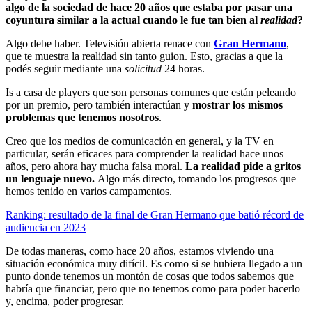
algo de la sociedad de hace 20 años que estaba por pasar una
coyuntura similar a la actual cuando le fue tan bien al
realidad
?
Algo debe haber. Televisión abierta renace con
Gran Hermano
,
que te muestra la realidad sin tanto guion. Esto, gracias a que la
podés seguir mediante una
solicitud
24 horas.
Is a casa de players que son personas comunes que están peleando
por un premio, pero también interactúan y
mostrar los mismos
problemas que tenemos nosotros
.
Creo que los medios de comunicación en general, y la TV en
particular, serán eficaces para comprender la realidad hace unos
años, pero ahora hay mucha falsa moral.
La realidad pide a gritos
un lenguaje nuevo.
Algo más directo, tomando los progresos que
hemos tenido en varios campamentos.
Ranking: resultado de la final de Gran Hermano que batió récord de
audiencia en 2023
De todas maneras, como hace 20 años, estamos viviendo una
situación económica muy difícil. Es como si se hubiera llegado a un
punto donde tenemos un montón de cosas que todos sabemos que
habría que financiar, pero que no tenemos como para poder hacerlo
y, encima, poder progresar.