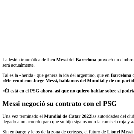
La lesión traumática de
Leo Messi
del
Barcelona
provocó un cimbrona
será actualmente.
Tal es la «herida» que genera la ida del argentino, que en
Barcelona
«Me reuní con Jorge Messi, hablamos del Mundial y de un parti
«
Él está en el PSG ahora, así que no quiero hablar sobre si podrí
Messi negoció su contrato con el PSG
Una vez terminado el
Mundial de Catar 2022
las autoridades del clu
llegado a un acuerdo para que su hijo siga usando la camiseta roja y a
Sin embargo y lejos de la zona de certezas, el futuro de
Lionel Messi