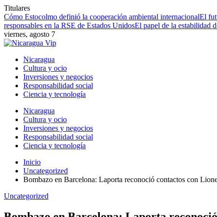
Titulares
Cómo Estocolmo definió la cooperación ambiental internacional
El fu
responsables en la RSE de Estados Unidos
El papel de la estabilidad 
viernes, agosto 7
Nicaragua
Cultura y ocio
Inversiones y negocios
Responsabilidad social
Ciencia y tecnología
Nicaragua
Cultura y ocio
Inversiones y negocios
Responsabilidad social
Ciencia y tecnología
Inicio
Uncategorized
Bombazo en Barcelona: Laporta reconoció contactos con Lione
Uncategorized
Bombazo en Barcelona: Laporta reconoció 