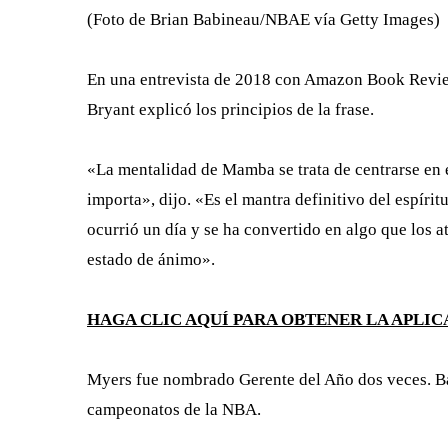
(Foto de Brian Babineau/NBAE vía Getty Images)
En una entrevista de 2018 con Amazon Book Revie
Bryant explicó los principios de la frase.
«La mentalidad de Mamba se trata de centrarse en 
importa», dijo. «Es el mantra definitivo del espí
ocurrió un día y se ha convertido en algo que los a
estado de ánimo».
HAGA CLIC AQUÍ PARA OBTENER LA APLI
Myers fue nombrado Gerente del Año dos veces. Ba
campeonatos de la NBA.