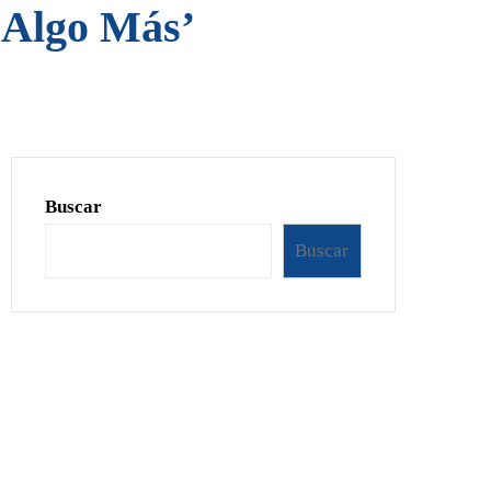
 Algo Más’
Buscar
Buscar