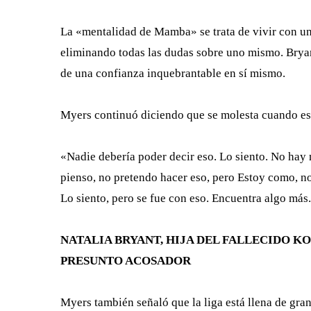
La «mentalidad de Mamba» se trata de vivir con u
eliminando todas las dudas sobre uno mismo. Bryan
de una confianza inquebrantable en sí mismo.
Myers continuó diciendo que se molesta cuando esc
«Nadie debería poder decir eso. Lo siento. No hay
pienso, no pretendo hacer eso, pero Estoy como, no
Lo siento, pero se fue con eso. Encuentra algo más.
NATALIA BRYANT, HIJA DEL FALLECIDO K
PRESUNTO ACOSADOR
Myers también señaló que la liga está llena de gr