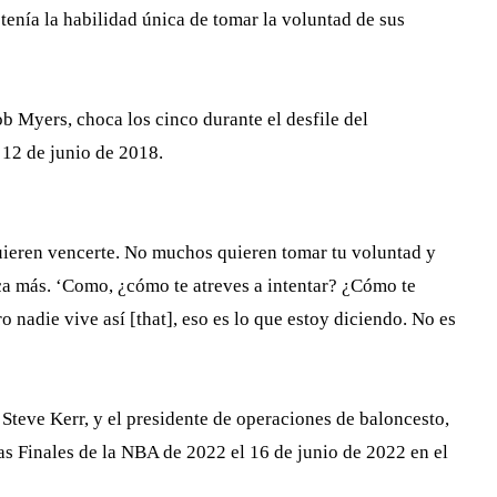
enía la habilidad única de tomar la voluntad de sus
b Myers, choca los cinco durante el desfile del
 12 de junio de 2018.
ieren vencerte. No muchos quieren tomar tu voluntad y
ca más. ‘Como, ¿cómo te atreves a intentar? ¿Cómo te
o nadie vive así [that], eso es lo que estoy diciendo. No es
 Steve Kerr, y el presidente de operaciones de baloncesto,
las Finales de la NBA de 2022 el 16 de junio de 2022 en el