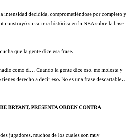
na intensidad decidida, comprometiéndose por completo y
t construyó su carrera histórica en la NBA sobre la base
ucha que la gente dice esa frase.
 nadie como él… Cuando la gente dice eso, me molesta y
 tienes derecho a decir eso. No es una frase descartable…
OBE BRYANT, PRESENTA ORDEN CONTRA
andes jugadores, muchos de los cuales son muy