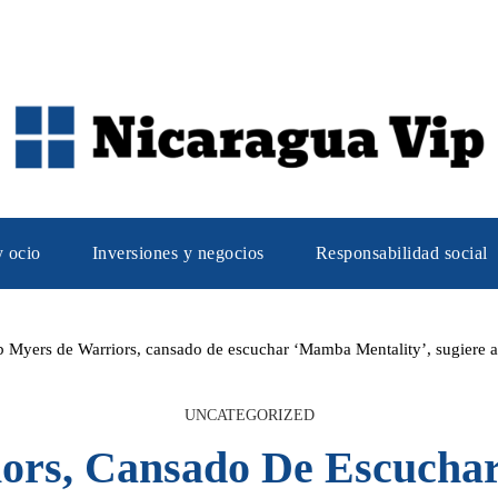
y ocio
Inversiones y negocios
Responsabilidad social
 Myers de Warriors, cansado de escuchar ‘Mamba Mentality’, sugiere a 
UNCATEGORIZED
ors, Cansado De Escuchar