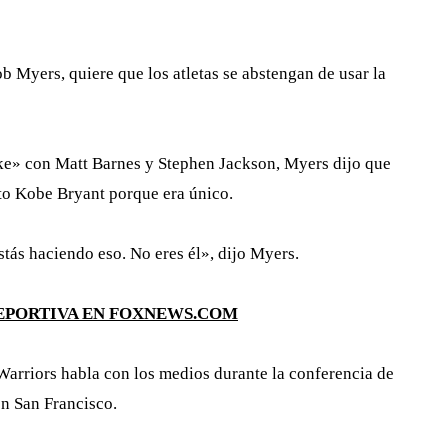
b Myers, quiere que los atletas se abstengan de usar la
ke» con Matt Barnes y Stephen Jackson, Myers dijo que
nto Kobe Bryant porque era único.
tás haciendo eso. No eres él», dijo Myers.
DEPORTIVA EN FOXNEWS.COM
Warriors habla con los medios durante la conferencia de
en San Francisco.