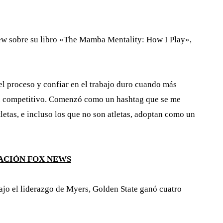
w sobre su libro «The Mamba Mentality: How I Play»,
el proceso y confiar en el trabajo duro cuando más
ritu competitivo. Comenzó como un hashtag que se me
tletas, e incluso los que no son atletas, adoptan como un
CACIÓN FOX NEWS
jo el liderazgo de Myers, Golden State ganó cuatro