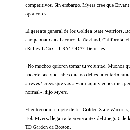
competitivos. Sin embargo, Myers cree que Bryant t
oponentes.
El gerente general de los Golden State Warriors, Bo
campeonato en el centro de Oakland, California, el
(Kelley L Cox – USA TODAY Deportes)
«No muchos quieren tomar tu voluntad. Muchos qu
hacerlo, así que sabes que no debes intentarlo nun
atreves? crees que vas a venir aquí y vencerme, per
normal», dijo Myers.
El entrenador en jefe de los Golden State Warriors,
Bob Myers, llegan a la arena antes del Juego 6 de 
TD Garden de Boston.