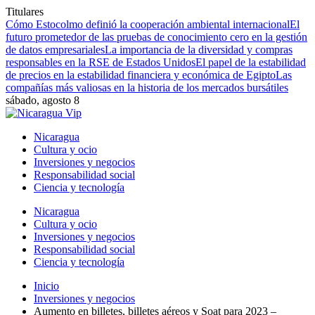
Titulares
Cómo Estocolmo definió la cooperación ambiental internacional
El
futuro prometedor de las pruebas de conocimiento cero en la gestión
de datos empresariales
La importancia de la diversidad y compras
responsables en la RSE de Estados Unidos
El papel de la estabilidad
de precios en la estabilidad financiera y económica de Egipto
Las
compañías más valiosas en la historia de los mercados bursátiles
sábado, agosto 8
Nicaragua
Cultura y ocio
Inversiones y negocios
Responsabilidad social
Ciencia y tecnología
Nicaragua
Cultura y ocio
Inversiones y negocios
Responsabilidad social
Ciencia y tecnología
Inicio
Inversiones y negocios
Aumento en billetes, billetes aéreos y Soat para 2023 –