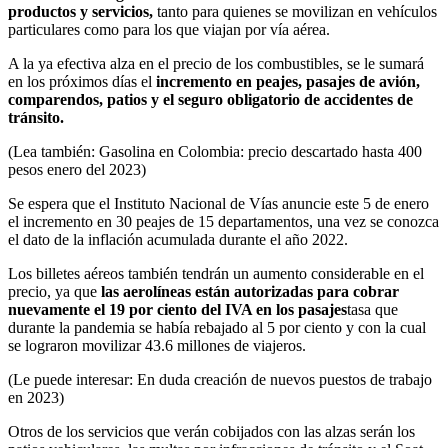
productos y servicios,
tanto para quienes se movilizan en vehículos
particulares como para los que viajan por vía aérea.
A la ya efectiva alza en el precio de los combustibles, se le sumará
en los próximos días el
incremento en peajes, pasajes de avión,
comparendos, patios y el seguro obligatorio de accidentes de
tránsito.
(Lea también: Gasolina en Colombia: precio descartado hasta 400
pesos enero del 2023)
Se espera que el Instituto Nacional de Vías anuncie este 5 de enero
el incremento en 30 peajes de 15 departamentos, una vez se conozca
el dato de la inflación acumulada durante el año 2022.
Los billetes aéreos también tendrán un aumento considerable en el
precio, ya que
las aerolíneas están autorizadas para cobrar
nuevamente el 19 por ciento del IVA en los pasajes
tasa que
durante la pandemia se había rebajado al 5 por ciento y con la cual
se lograron movilizar 43.6 millones de viajeros.
(Le puede interesar: En duda creación de nuevos puestos de trabajo
en 2023)
Otros de los servicios que verán cobijados con las alzas serán los