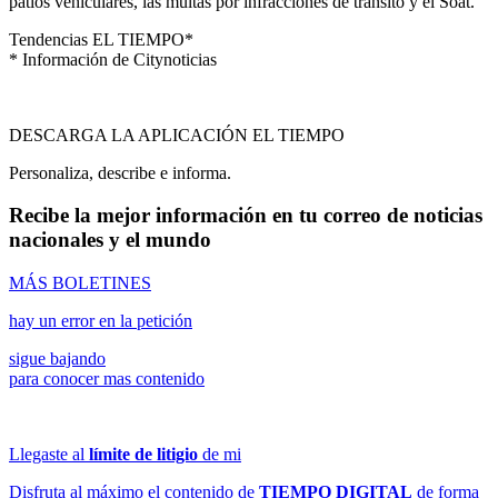
patios vehiculares, las multas por infracciones de tránsito y el Soat.
Tendencias EL TIEMPO*
* Información de Citynoticias
DESCARGA LA APLICACIÓN EL TIEMPO
Personaliza, describe e informa.
Recibe la mejor información en tu correo de noticias
nacionales y el mundo
MÁS BOLETINES
hay un error en la petición
sigue bajando
para conocer mas contenido
Llegaste al
límite de litigio
de mi
Disfruta al máximo el contenido de
TIEMPO DIGITAL
de forma