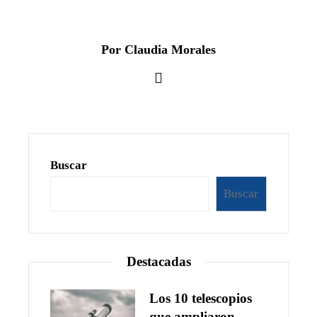
Por Claudia Morales
Buscar
Buscar
Destacadas
Los 10 telescopios
que ampliaron