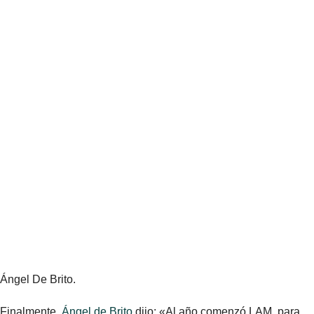
Ángel De Brito.
Finalmente,
Ángel de Brito
dijo: «Al año comenzó LAM, para