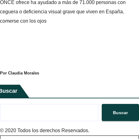
ONCE ofrece ha ayudado a más de 71.000 personas con
ceguera o deficiencia visual grave que viven en España.
comerse con los ojos
Por Claudia Morales
Buscar
Buscar
© 2020 Todos los derechos Reservados.