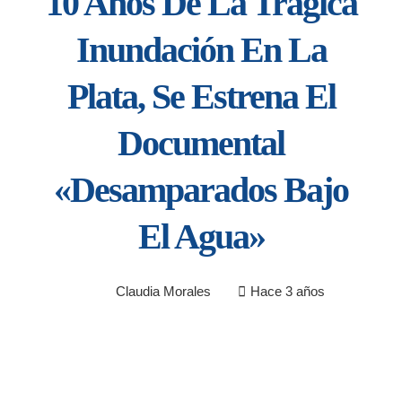
10 Años De La Trágica
Inundación En La
Plata, Se Estrena El
Documental
«Desamparados Bajo
El Agua»
Claudia Morales
Hace 3 años